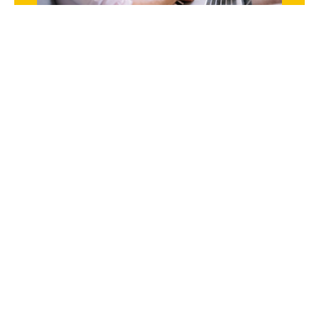
Coaching-Angebote MAILIFE
01. April 2023
You never work alone