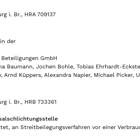
rg i. Br., HRA 709137
in der
Beteiligungen GmbH
ana Baumann, Jochen Bohle, Tobias Ehrhardt-Eckstei
, Arnd Küppers, Alexandra Napier, Michael Picker, U
rg i. Br., HRB 733361
al­schlichtungs­stelle
htet, an Streitbeilegungsverfahren vor einer Verbra