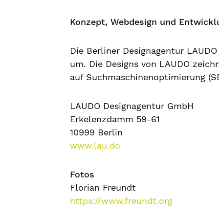
Konzept, Webdesign und Entwickl
Die Berliner
Designagentur
LAUDO s
um. Die Designs von LAUDO zeichne
auf
Suchmaschinenoptimierung (S
LAUDO Designagentur GmbH
Erkelenzdamm 59-61
10999 Berlin
www.lau.do
Fotos
Florian Freundt
https://www.freundt.org