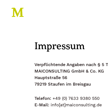
Impressum
Verpflichtende Angaben nach § 5 
MAICONSULTING GmbH & Co. KG
Hauptstraße 56
79219 Staufen im Breisgau
Telefon:
+49 (0) 7633 9380 550
E-Mail:
info[at]maiconsulting.de