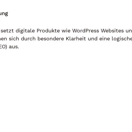
ung
etzt digitale Produkte wie
WordPress Websites
un
n sich durch besondere Klarheit und eine logisch
EO)
aus.