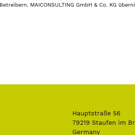
e-Betreibern. MAICONSULTING GmbH & Co. KG übern
Hauptstraße 56
79219 Staufen im Br
Germany