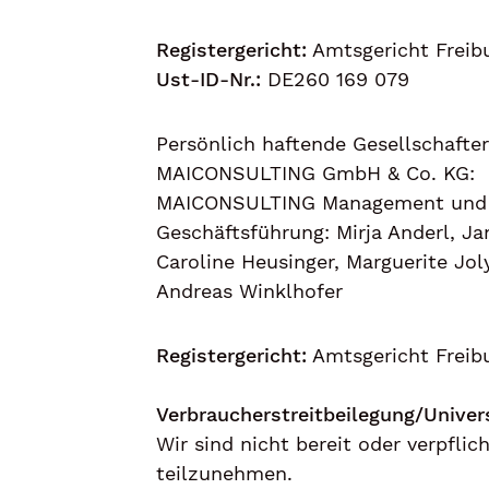
Registergericht:
Amtsgericht Freibu
Ust-ID-Nr.:
DE260 169 079
Persönlich haftende Gesellschafter
MAICONSULTING GmbH & Co. KG:
MAICONSULTING Management und 
Geschäftsführung: Mirja Anderl, J
Caroline Heusinger, Marguerite Joly
Andreas Winklhofer
Registergericht:
Amtsgericht Freibu
Verbraucher­streit­beilegung/Univers
Wir sind nicht bereit oder verpflic
teilzunehmen.