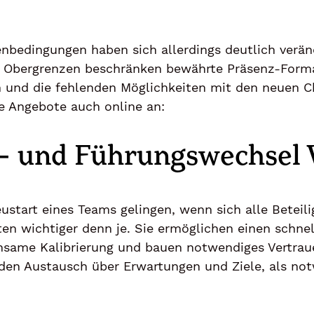
nbedingungen haben sich allerdings deutlich verän
Obergrenzen beschränken bewährte Präsenz-Formate
und die fehlenden Möglichkeiten mit den neuen C
e Angebote auch online an:
n- und Führungswechsel
ustart eines Teams gelingen, wenn sich alle Beteil
ten wichtiger denn je. Sie ermöglichen einen schne
nsame Kalibrierung und bauen notwendiges Vertrau
den Austausch über Erwartungen und Ziele, als not