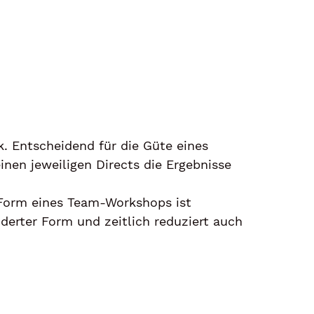
k. Entscheidend für die Güte eines
nen jeweiligen Directs die Ergebnisse
n Form eines Team-Workshops ist
derter Form und zeitlich reduziert auch