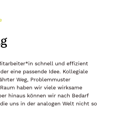
e
ng
tarbeiter*in schnell und effizient
er eine passende Idee. Kollegiale
ewährter Weg, Problemmuster
n Raum haben wir viele wirksame
ber hinaus können wir nach Bedarf
ie uns in der analogen Welt nicht so