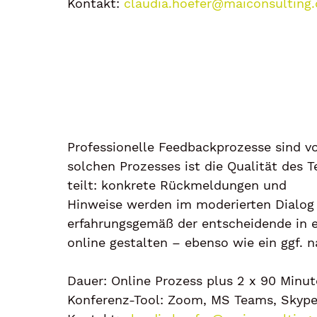
Kontakt:
claudia.hoefer@maiconsulting.
Professionelle Feedbackprozesse sind vo
solchen Prozesses ist die Qualität des 
teilt: konkrete Rückmeldungen und
Hinweise werden im moderierten Dialog v
erfahrungsgemäß der entscheidende in ei
online gestalten – ebenso wie ein ggf. 
Dauer: Online Prozess plus 2 x 90 Min
Konferenz-Tool: Zoom, MS Teams, Skype 