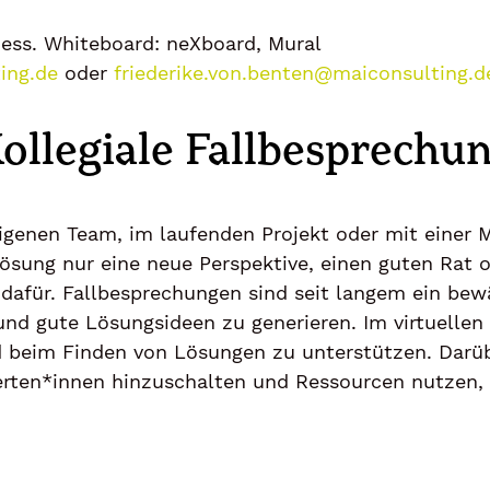
ess. Whiteboard: neXboard, Mural
ing.de
oder
friederike.von.benten@maiconsulting.d
ollegiale Fallbesprechu
igenen Team, im laufenden Projekt oder mit einer Mi
sung nur eine neue Perspektive, einen guten Rat od
l dafür. Fallbesprechungen sind seit langem ein b
und gute Lösungsideen zu generieren. Im virtuelle
und beim Finden von Lösungen zu unterstützen. Darü
erten*innen hinzuschalten und Ressourcen nutzen, d