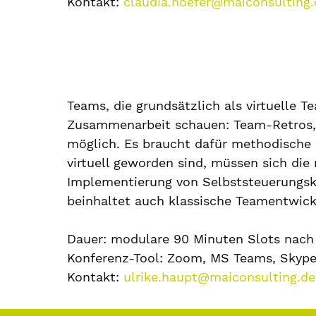
Kontakt:
claudia.hoefer@maiconsulting.
Teams, die grundsätzlich als virtuelle T
Zusammenarbeit schauen: Team-Retros, 
möglich. Es braucht dafür methodische E
virtuell geworden sind, müssen sich di
Implementierung von Selbststeuerungs
beinhaltet auch klassische Teamentwick
Dauer: modulare 90 Minuten Slots nach
Konferenz-Tool: Zoom, MS Teams, Skype 
Kontakt:
ulrike.haupt@maiconsulting.de