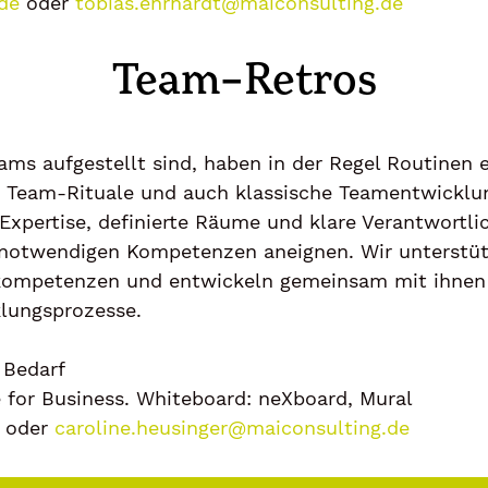
de
oder
tobias.ehrhardt@maiconsulting.de
Team-Retros
eams aufgestellt sind, haben in der Regel Routinen e
Team-Rituale und auch klassische Teamentwicklung
xpertise, definierte Räume und klare Verantwortli
e notwendigen Kompetenzen aneignen. Wir unterstü
kompetenzen und entwickeln gemeinsam mit ihnen 
lungsprozesse.
 Bedarf
for Business. Whiteboard: neXboard, Mural
oder
caroline.heusinger@maiconsulting.de