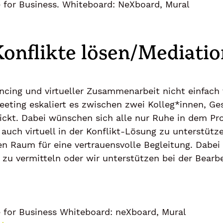
 for Business. Whiteboard: NeXboard, Mural
Konflikte lösen/Mediatio
tancing und virtueller Zusammenarbeit nicht einfac
eeting eskaliert es zwischen zwei Kolleg*innen, Ge
rickt. Dabei wünschen sich alle nur Ruhe in dem Pr
auch virtuell in der Konflikt-Lösung zu unterstüt
en Raum für eine vertrauensvolle Begleitung. Dabei
 zu vermitteln oder wir unterstützen bei der Bearbe
 for Business Whiteboard: neXboard, Mural