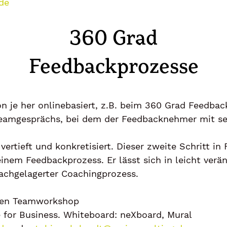
de
360 Grad
Feedbackprozesse
n je her onlinebasiert, z.B. beim 360 Grad Feedbac
Teamgesprächs, bei dem der Feedbacknehmer mit sei
ertieft und konkretisiert. Dieser zweite Schritt i
nem Feedbackprozess. Er lässt sich in leicht verän
nachgelagerter Coachingprozess.
uten Teamworkshop
for Business. Whiteboard: neXboard, Mural