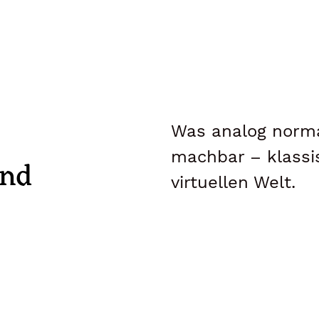
Was analog normal
machbar – klassi
nd
virtuellen Welt.