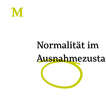
Normalität im
Ausnahmezusta