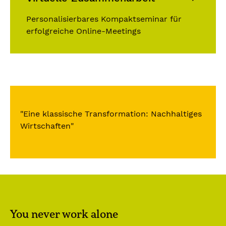
Personalisierbares Kompaktseminar für
erfolgreiche Online-Meetings
"Eine klassische Transformation: Nachhaltiges
Wirtschaften"
You never work alone