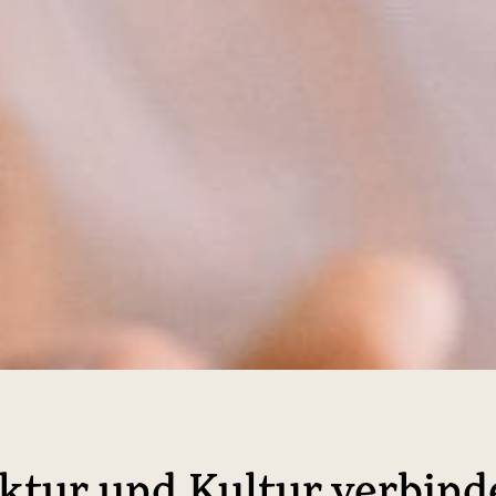
uktur und Kultur verbind