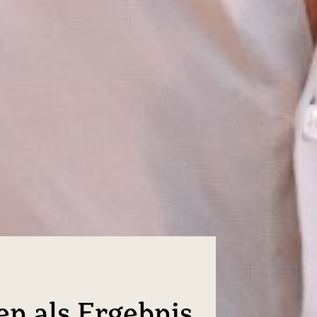
en als Ergebnis